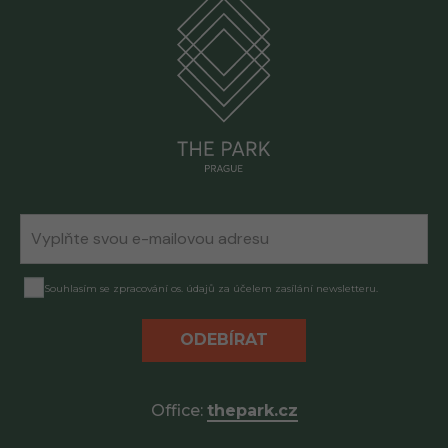
Souhlasím se zpracování os. údajů za účelem zasílání newsletteru.
ODEBÍRAT
Office:
thepark.cz