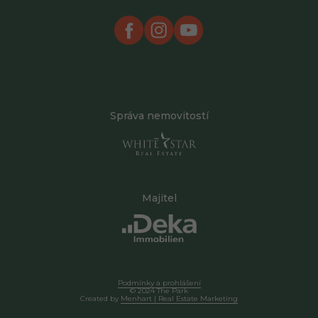
Správa nemovitostí
Majitel
Podmínky a prohlášení
© 2024 The Park
Created by
Menhart | Real Estate Marketing