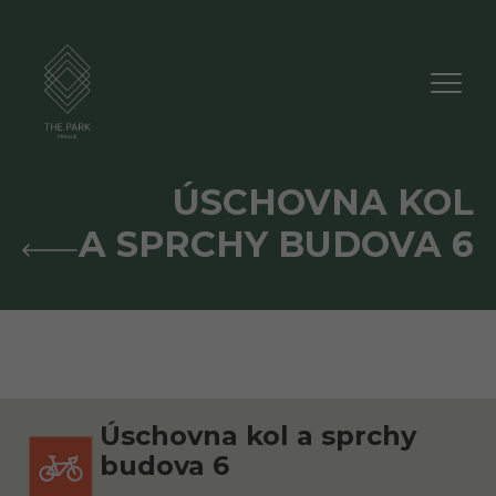
po-ne
24 hod. denně
ÚSCHOVNA KOL
A SPRCHY BUDOVA 6
Úschovna kol a sprchy
budova 6