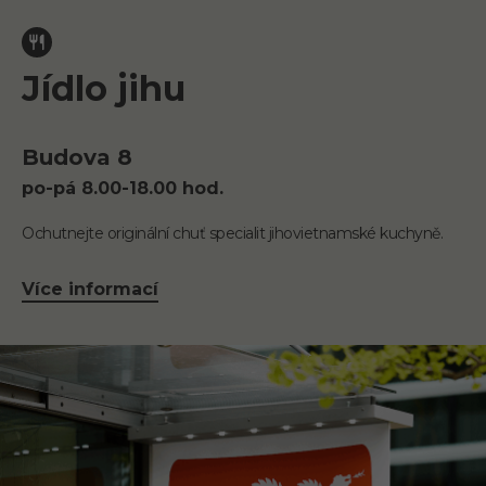
Jídlo jihu
Budova 8
po-pá 8.00-18.00 hod.
Ochutnejte originální chuť specialit jihovietnamské kuchyně.
Více informací