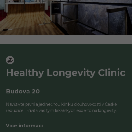
Healthy Longevity Clinic
Budova 20
Navštivte první a jedinečnou kliniku dlouhověkosti v České
republice. Přivítá vás tým lékařských expertů na longevity.
Více informací