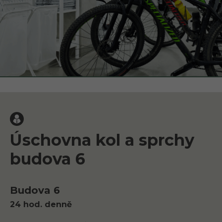
Úschovna kol a sprchy
budova 6
Budova 6
24 hod. denně