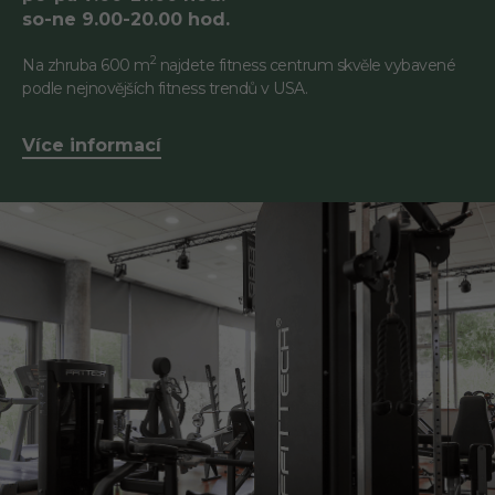
so-ne 9.00-20.00 hod.
2
Na zhruba 600 m
najdete fitness centrum skvěle vybavené
podle nejnovějších fitness trendů v USA.
Více informací