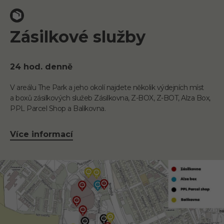
Zásilkové služby
24 hod. denně
V areálu The Park a jeho okolí najdete několik výdejních míst
a boxů zásilkových služeb Zásilkovna, Z-BOX, Z-BOT, Alza Box,
PPL Parcel Shop a Balíkovna.
Více informací