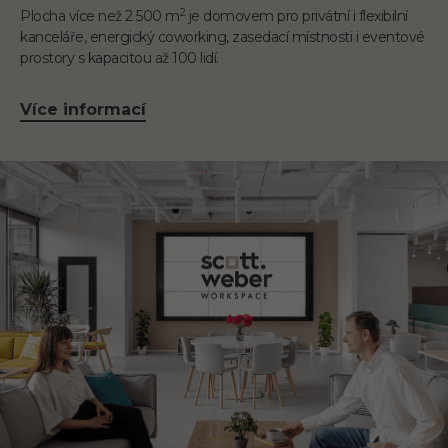
2
Plocha více než 2 500 m
je domovem pro privátní i flexibilní
kanceláře, energický coworking, zasedací místnosti i eventové
prostory s kapacitou až 100 lidí.
Více informací