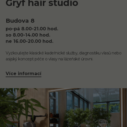
Gryf hair studio
Budova 8
po-pá 8.00-21.00 hod.
so 8.00-14.00 hod.
ne 16.00-20.00 hod.
Vyzkoušejte klasické kadeřnické služby, diagnostiku vlasů nebo
asijský koncept péče o vlasy na lázeňské úrovni.
Více informací