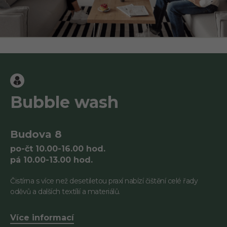
Bubble wash
Budova 8
po-čt 10.00-16.00 hod.
pá 10.00-13.00 hod.
Čistírna s více než desetiletou praxí nabízí čištění celé řady
oděvů a dalších textílií a materiálů.
Více informací