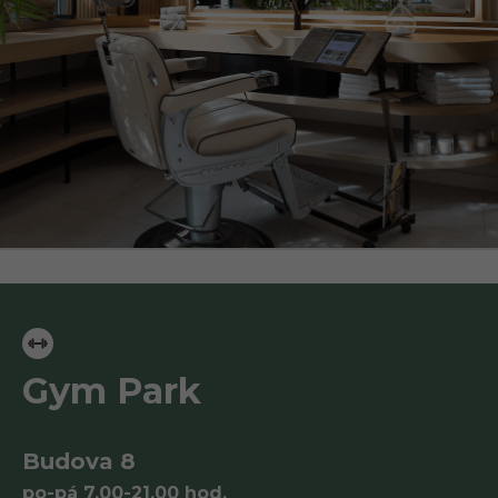
Gym Park
Budova 8
po-pá 7.00-21.00 hod.