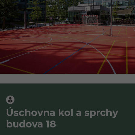
Úschovna kol a sprchy
budova 18