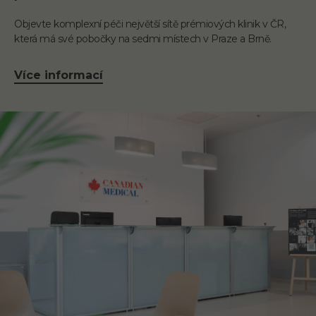
Objevte komplexní péči největší sítě prémiových klinik v ČR,
která má své pobočky na sedmi místech v Praze a Brně.
Více informací