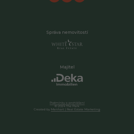
Správa nemovitostí
Majitel
Podmínky a prohlášení
© 2024 The Park
Created by
Menhart | Real Estate Marketing