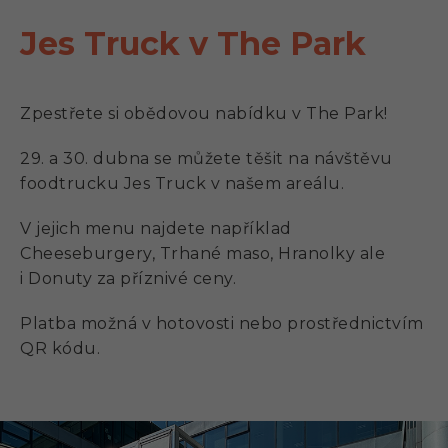
Jes Truck v The Park
Zpestřete si obědovou nabídku v The Park!
29. a 30. dubna se můžete těšit na návštěvu
foodtrucku Jes Truck v našem areálu.
V jejich menu najdete například
Cheeseburgery, Trhané maso, Hranolky ale
i Donuty za příznivé ceny.
Platba možná v hotovosti nebo prostřednictvím
QR kódu.