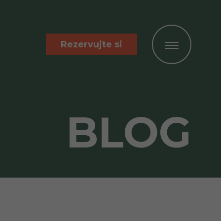
Rezervujte si
BLOG