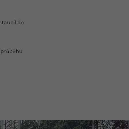
stoupil do
v průběhu