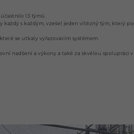
účastnilo 13 týmů.
y každý s každým, vzešel jeden vítězný tým, který po
, které se utkaly vyřazovacím systémem.
ovní nadšení a výkony a také za skvělou spolupráci 