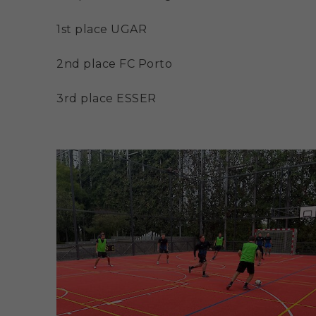
1st place UGAR
2nd place FC Porto
3rd place ESSER