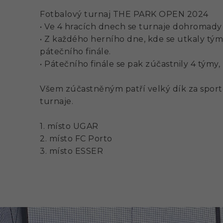
Fotbalový turnaj THE PARK OPEN 2024
• Ve 4 hracích dnech se turnaje dohromady 
• Z každého herního dne, kde se utkaly tým
pátečního finále.
• Pátečního finále se pak zúčastnily 4 týmy
Všem zúčastněným patří velký dík za sport
turnaje.
1. místo UGAR
2. místo FC Porto
3. místo ESSER